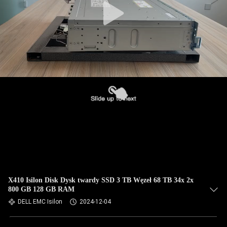
X410 Isilon Disk Dysk twardy SSD 3 TB Węzeł 68 TB 34x 2x
800 GB 128 GB RAM
DELL EMC Isilon
2024-12-04