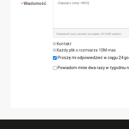
Wiadomość:
Wiadomość musi zawierać się między 20-3,000 znaków!
Kontakt
Każdy plik o rozmiarze 10M max.
Proszę mi odpowiedzieć w ciągu 24 go
Powiadom mnie dwa razy w tygodniu na