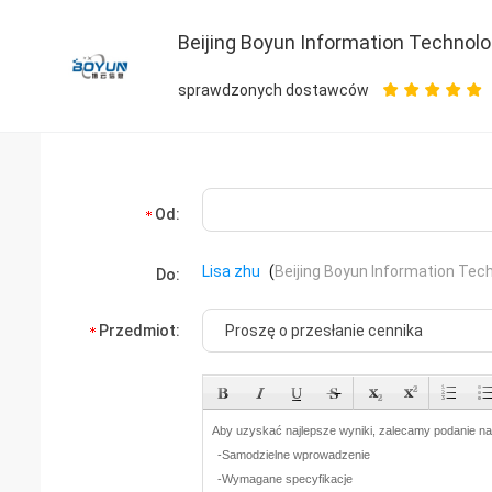
Beijing Boyun Information Technolo
sprawdzonych dostawców
Od:
Lisa zhu
(
Beijing Boyun Information Tech
Do:
Przedmiot: