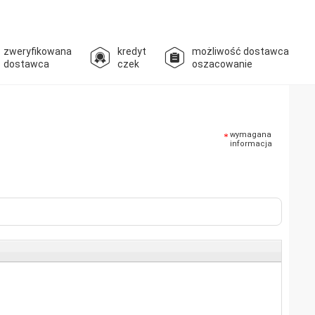
zweryfikowana
kredyt
możliwość dostawca
dostawca
czek
oszacowanie
wymagana
informacja