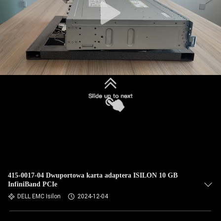
415-0017-04 Dwuportowa karta adaptera ISILON 10 GB
InfiniBand PCIe
DELL EMC Isilon
2024-12-04