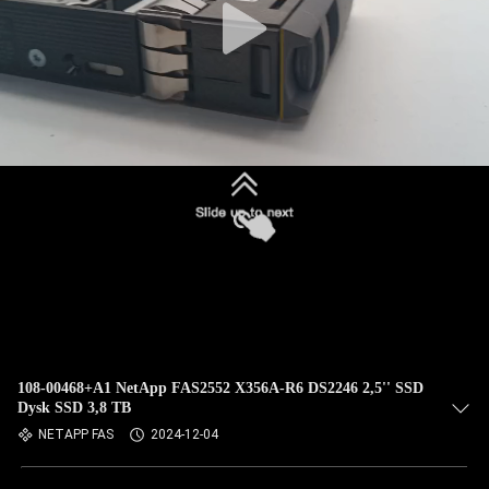
108-00468+A1 NetApp FAS2552 X356A-R6 DS2246 2,5'' SSD
Dysk SSD 3,8 TB
NETAPP FAS
2024-12-04