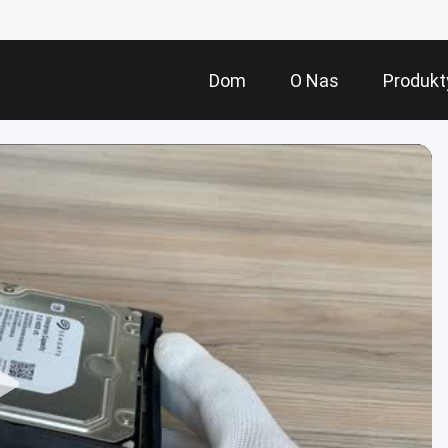
Dom
O Nas
Produkt