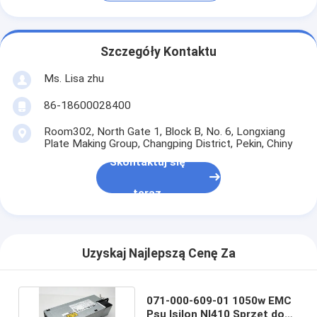
Szczegóły Kontaktu
Ms. Lisa zhu
86-18600028400
Room302, North Gate 1, Block B, No. 6, Longxiang
Plate Making Group, Changping District, Pekin, Chiny
Skontaktuj się
teraz
Uzyskaj Najlepszą Cenę Za
071-000-609-01 1050w EMC
Psu Isilon Nl410 Sprzęt do